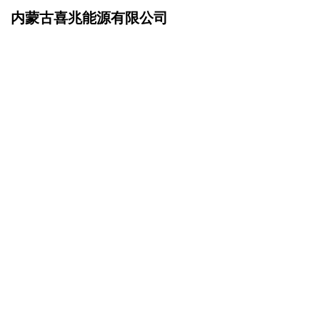
内蒙古喜兆能源有限公司
网站首页
招商加盟
>